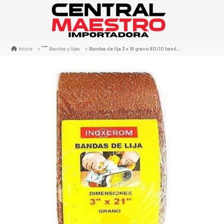
Bandas de lija 3 x 18 grano 80 (10 bandas x set)
Inicio
Bandas y lijas