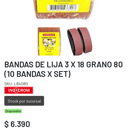
BANDAS DE LIJA 3 X 18 GRANO 80
(10 BANDAS X SET)
SKU: LB4080
Stock por sucursal
Disponible
$ 6.390