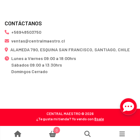
CONTÁCTANOS
+56948503750
ventas@centralmaestro.cl
ALAMEDA 790, ESQUINA SAN FRANCISCO, SANTIAGO, CHILE
Lunes a Viernes 09:00 a 18:00hrs
Sábados 09:00 a 13:30hrs
Domingos Cerrado
CENTRAL MAESTRO © 2026
¿Te gusta mi tienda? Yo vendo con
Bsale
0