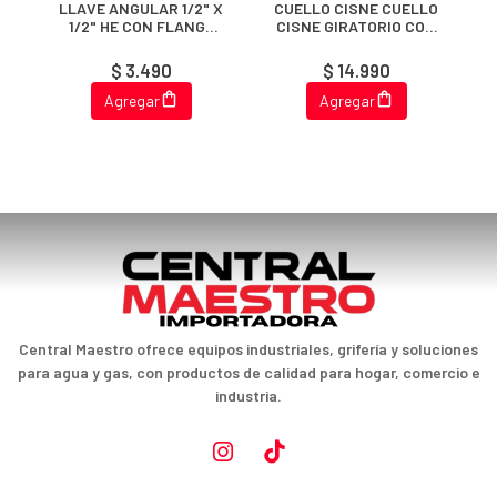
LLAVE ANGULAR 1/2" X
CUELLO CISNE CUELLO
1/2" HE CON FLANGE
CISNE GIRATORIO CON
(BOLSA)
HILO 1/2
$ 3.490
$ 14.990
Agregar
Agregar
Central Maestro ofrece equipos industriales, grifería y soluciones
para agua y gas, con productos de calidad para hogar, comercio e
industria.